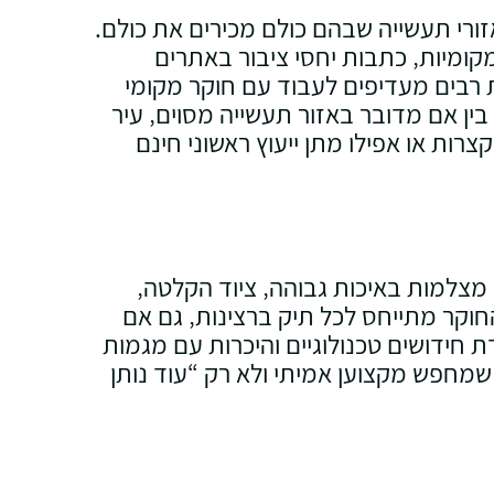
ורי תעשייה שבהם כולם מכירים את כולם.
קומיות‚ כתבות יחסי ציבור באתרים
ת רבים מעדיפים לעבוד עם חוקר מקומי
ין אם מדובר באזור תעשייה מסוים‚ עיר
צרות או אפילו מתן ייעוץ ראשוני חינם
יש 
מצלמות באיכות גבוהה‚ ציוד הקלטה‚
וקר מתייחס לכל תיק ברצינות‚ גם אם
חידושים טכנולוגיים והיכרות עם מגמות
שם
שמחפש מקצוען אמיתי ולא רק “עוד נותן
מלא
טלפ