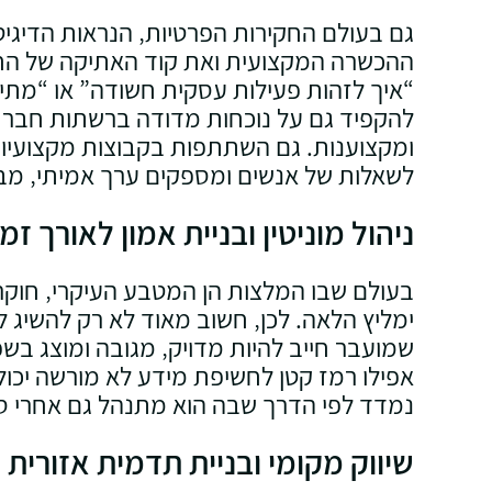
גם בעולם החקירות הפרטיות‚ הנראות הדיגי
ההכשרה המקצועית ואת קוד האתיקה של החוקר
“איך לזהות פעילות עסקית חשודה” או “מתי כ
להקפיד גם על נוכחות מדודה ברשתות חברתי
ומקצוענות. גם השתתפות בקבוצות מקצועיות ב
לשאלות של אנשים ומספקים ערך אמיתי‚ מבלי
ניהול מוניטין ובניית אמון לאורך זמן
בעולם שבו המלצות הן המטבע העיקרי‚ חוקר פ
ימליץ הלאה. לכן‚ חשוב מאוד לא רק להשיג ל
שמועבר חייב להיות מדויק‚ מגובה ומוצג בשפ
אפילו רמז קטן לחשיפת מידע לא מורשה יכול
נמדד לפי הדרך שבה הוא מתנהל גם אחרי סי
שיווק מקומי ובניית תדמית אזורית