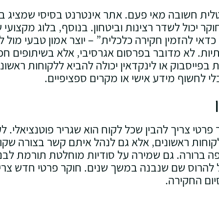
טלית חשובה מאי פעם. אתר אינטרנט בסיסי שמציג ב
 יכול לשדר רצינות וביטחון. בנוסף‚ בלוג מקצועי
דאי להזמין חקירה כלכלית” – יוצר אמון טבעי מול ל
ות. לא מדובר בפרסום אגרסיבי‚ אלא בשיתופים חכמ
פייסבוק או לינקדאין יכולה להביא ללקוחות ראשוני
 לחשוף מידע אישי או מקרים ספציפיים.
רטי צריך להבין שכל לקוח הוא שגריר פוטנציאלי. לק
קוחות ראשונים‚ אלא גם לנהל איתם קשר בצורה שקופ
ה ברורה. גם שמירה על סודיות מוחלטת תורמת לבניית
 להרוס שם שנבנה במשך שנים. חוקר פרטי חדש צריך 
ום החקירה.