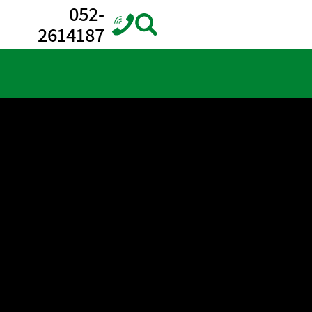
052-
2614187