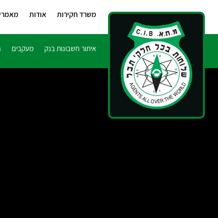
משרד חקירות
אודות
מאמרי
איתור חשבונות בנק
מעקבים
ח