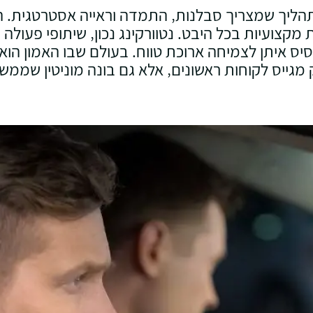
הליך שמצריך סבלנות‚ התמדה וראייה אסטרטגית. 
 מקצועיות בכל היבט. נטוורקינג נכון‚ שיתופי פעולה
בסיס איתן לצמיחה ארוכת טווח. בעולם שבו האמון הוא
מגייס לקוחות ראשונים‚ אלא גם בונה מוניטין שממשי