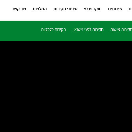
ם
שירותים
חוקר פרטי
סיפורי חקירות
המלצות
צור קשר
קירות אישות
חקירות לפני נישואין
חקירות כלכליות