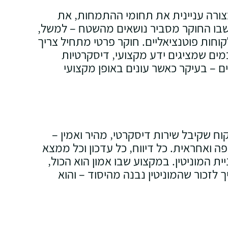
צורה עניינית את תחומי ההתמחות‚ את
 שבו החוקר מסביר נושאים מהשטח – למשל‚
קוחות פוטנציאליים. חוקר פרטי מתחיל צריך
ים שמציגים ידע מקצועי‚ דיסקרטיות
ם – בעיקר כאשר עונים באופן מקצועי
וח שקיבל שירות דיסקרטי‚ מהיר ואמין –
ה ואחראית. כל דיווח‚ כל עדכון וכל ממצא
 המוניטין. במקצוע שבו אמון הוא הכול‚
לזכור שהמוניטין נבנה מהיסוד – והוא