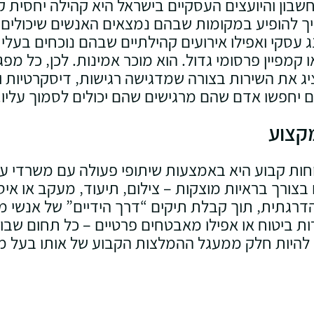
החשבון והיועצים העסקיים בישראל היא קהילה יחסית 
ך להופיע במקומות שבהם נמצאים האנשים שיכולים ל
ג עסקי ואפילו אירועים קהילתיים שבהם נוכחים בעלי
מפיין פרסומי גדול. הוא מוכר אמינות. לכן‚ כל מפג
ג את השירות בצורה שמדגישה רגישות‚ דיסקרטיות וד
הם יחפשו אדם שהם מרגישים שהם יכולים לסמוך עליו.
מקצוע
ת קבוע היא באמצעות שיתופי פעולה עם משרדי עורכי
צורך בראיות מוצקות – צילום‚ תיעוד‚ מעקב או איסו
רגתית‚ תוך קבלת תיקים “דרך הידיים” של אנשי מקצו
רות ביטוח או אפילו מאבטחים פרטיים – כל תחום שבו
להיות חלק ממעגל ההמלצות הקבוע של אותו בעל מקצ