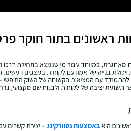
ות ראשונים בתור חוקר פר
ות מאתגרת‚ במיוחד עבור מי שנמצא בתחילת דרכו ה
ית ויכולת בנייה של אמון עם לקוחות במצבים רגישים
להתמודד עם המציאות הקשוחה של השוק החופשי – תח
יצר תשתית יציבה של לקוחות ולבנות שם מקצועי‚ נד
אשונים היא
באמצעות נטוורקינג
– יצירת קשרים עם