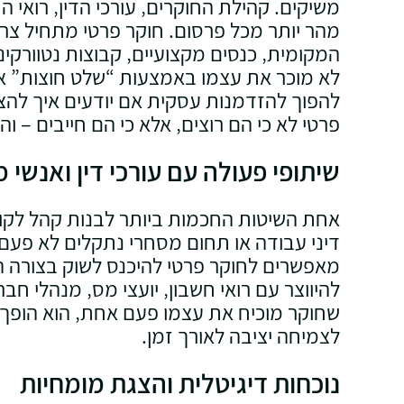
משיקים. קהילת החוקרים‚ עורכי הדין‚ רואי 
מהר יותר מכל פרסום. חוקר פרטי מתחיל צרי
המקומית‚ כנסים מקצועיים‚ קבוצות נטוורקינ
לא מוכר את עצמו באמצעות “שלט חוצות” או ק
להפוך להזדמנות עסקית אם יודעים איך להצי
פרטי לא כי הם רוצים‚ אלא כי הם חייבים – ו
שיתופי פעולה עם עורכי דין ואנשי 
אחת השיטות החכמות ביותר לבנות קהל לקוחו
דיני עבודה או תחום מסחרי נתקלים לא פעם ב
מאפשרים לחוקר פרטי להיכנס לשוק בצורה הד
להיווצר עם רואי חשבון‚ יועצי מס‚ מנהלי חב
שחוקר מוכיח את עצמו פעם אחת‚ הוא הופך 
לצמיחה יציבה לאורך זמן.
נוכחות דיגיטלית והצגת מומחיות