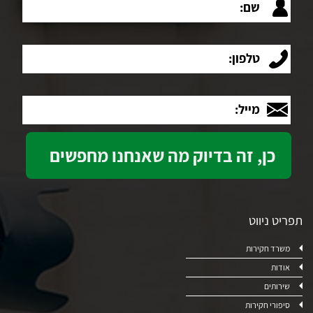
טלפון:
מייל:
תפריט ניווט
משרד חקירות
אודות
שירותים
סיפורי חקירות