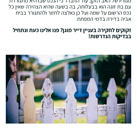
מגוריו של האב הזקן. עוד התברר כי הנכס שבו היא מתגוררת
עם בת זוגה הוא בבעלותה, בה בשעה שהיא הצהירה שאין כל
נכס הרשום על שמה ועל כן נאלצה לחזור ולהתגורר בבית
אביה בדירה בדמי המפתח.
זקוקים לחקירה בעניין דייר מוגן? פנו אלינו כעת ונתחיל
בבדיקות הנדרשות!