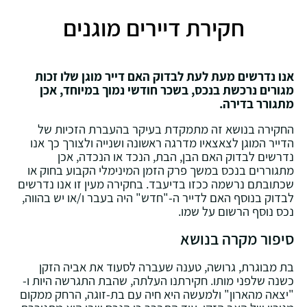
חקירת דיירים מוגנים
אנו נדרשים מעת לעת לבדוק האם דייר מוגן שלו זכות
מגורים נרכשת בנכס,
בשכר חודשי נמוך במיוחד, אכן
מתגורר בדירה.
החקירה בנושא זה מתמקדת בעיקר בהעברת הזכיות של
הדייר המוגן לצאצאיו מדרגה ראשונה ושנייה ולצורך כך אנו
נדרשים לבדוק האם הבן, הבת, הנכד או הנכדה, אכן
מתגוררים בנכס במשך פרק הזמן המינימלי הקבוע בחוק או
שכתובתם נרשמה ככזו בדיעבד. בחקירה מעין זו אנו נדרשים
לבדוק בנוסף האם לדייר ה-"חדש" היה בעבר ו/או יש בהווה,
נכס נוסף הרשום על שמו.
סיפור מקרה בנושא
בת מבוגרת, גרושה, טענה שעברה לסעוד את אביה הזקן
כשנה שלפני מותו. חקירתנו העלתה, שהבת התגרשה היות ו-
"יצאה מהארון" ולמעשה היא חיה עם בת-זוגה, הרחק ממקום