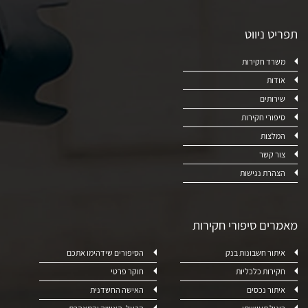
תפריט ניווט
משרד חקירות
אודות
שירותים
סיפורי חקירות
המלצות
צור קשר
הצהרת נגישות
מאמרים סיפורי חקירות
איתור חשבונות בנק
הסיפורים שידהימו אתכם
חקירות כלכליות
חוקר פרטי
איתור נכסים
האישה החשדנית