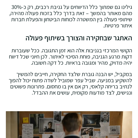
גילינו גם שמתוך כלל הדיווחים על גניבת רכבים, רק כ-30%
מהם מאותר בהמשך – זאת בדרך כלל בזכות פעולה מהירה,
שיתופי פעולה בין המשטרה לכוחות הביטחון והפעלת חברות
איתור פרטיות.
האתגר שבחקירה והצורך בשיתוף פעולה
הקושי המרכזי בגניבות אלה הוא זמן התגובה. ככל שעוברות
דקות מרגע הגניבה, פוחת הסיכוי לאיתור. לכן חיוני שכל דיווח
יהיה מדויק, מהיר ומגובה בראיות. כל דקה חשובה.
במקביל, יש הבנה גוברת שלצד החקירה, חייבים להמשיך
להשקיע במניעה. שביל עפר שמוביל לשדה פתוח יכול להפוך
לנתיב בריחה קלאסי, רק אם אין בו מחסום. פתרונות פשוטים
ונגישים, לצד מודעות מקומית, עושים את ההבדל.