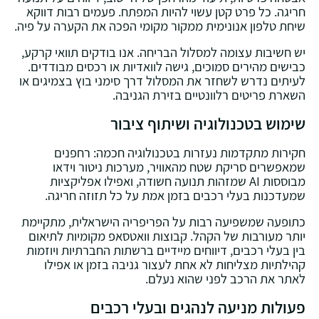
חריגה. כל פרט קטן עשוי להיות המפתח. פעמים רבות דווקא
שיחת טלפון אנונימית ממקור מקומי הפכה את הקערה על פיה.
יש חשיבות עצומה למסלול הבריחה. אנו בודקים תוואי קרקע,
כבישים מהירים סמוכים, גישה לוואדיות או רכסים מבודדים.
לעיתים נדרש לשחזר את המסלול דרך סימני בוץ בצמיגים או
השארת פריטים רלוונטיים בזירת הגניבה.
שימוש בטכנולוגיה ושיתוף ציבור
חקירות מתקדמות נעזרות בטכנולוגיה חכמה: רחפנים
שמאפשרים סריקת שטח מהאוויר, מערכות ניטור וידאו
מבוססות AI שמזהות תנועה חשודה, ואפילו אפליקציות
שמעדכנות בעלי רכבים בזמן אמת על כל תזוזה חריגה.
כתופעה שמשפיעה רבות על הפריפריה הישראלית, מתקיימת
יותר מעורבות של הקהל. קבוצות וואטסאפ מקומיות לתיאום
בין בעלי רכבים, דיווחים מיידיים ברשתות החברתיות ויוזמות
קהילתיות מצליחות לא אחת לעצור גניבה בזמן או אפילו
לאתר את הרכב לפני שהוא נעלם.
פעולות מניעה לנהגים ובעלי רכבים