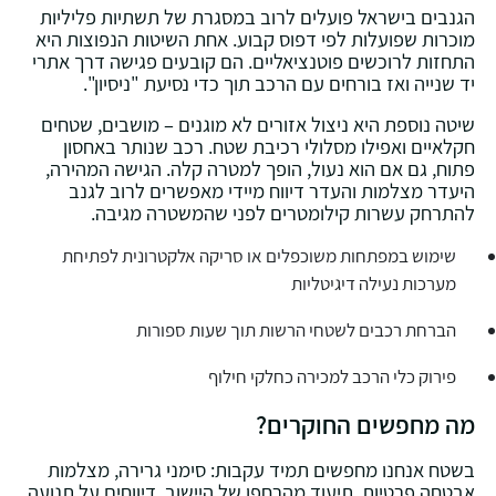
הגנבים בישראל פועלים לרוב במסגרת של תשתיות פליליות
מוכרות שפועלות לפי דפוס קבוע. אחת השיטות הנפוצות היא
התחזות לרוכשים פוטנציאליים. הם קובעים פגישה דרך אתרי
יד שנייה ואז בורחים עם הרכב תוך כדי נסיעת "ניסיון".
שיטה נוספת היא ניצול אזורים לא מוגנים – מושבים, שטחים
חקלאיים ואפילו מסלולי רכיבת שטח. רכב שנותר באחסון
פתוח, גם אם הוא נעול, הופך למטרה קלה. הגישה המהירה,
היעדר מצלמות והעדר דיווח מיידי מאפשרים לרוב לגנב
להתרחק עשרות קילומטרים לפני שהמשטרה מגיבה.
שימוש במפתחות משוכפלים או סריקה אלקטרונית לפתיחת
מערכות נעילה דיגיטליות
הברחת רכבים לשטחי הרשות תוך שעות ספורות
פירוק כלי הרכב למכירה כחלקי חילוף
מה מחפשים החוקרים?
בשטח אנחנו מחפשים תמיד עקבות: סימני גרירה, מצלמות
אבטחה פרטיות, תיעוד מהרחפן של היישוב, דיווחים על תנועה