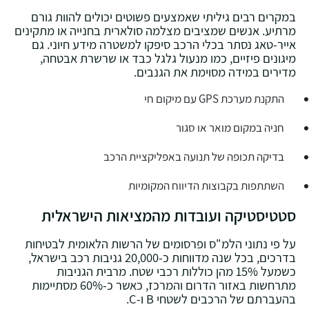
במקרים רבים גיליתי שאמצעים פשוטים יכולים להוות גורם
מרתיע. אנשים שמציבים מצלמה סולארית בחנייה או מתקינים
אייר-טאג נסתר בכלי הרכב סיפקו למשטרה מידע חיוני. גם
מיגונים פיזיים, כמו מנעול גלגל כבד או שרשרת אבטחה,
מדירים במידה מסוימת את הגנבים.
התקנת מערכת GPS עם מיקום חי
חניה במקום מואר או סגור
בדיקה תכופה של תנועה באפליקציית הרכב
השתתפות בקבוצות הדיווח המקומיות
סטטיסטיקה ועובדות מהמציאות הישראלית
על פי נתוני הלמ"ס ופרסומים של הרשות הלאומית לבטיחות
בדרכים, בכל שנה מדווחות כ-20,000 גניבות רכב בישראל,
כשמעל 15% מהן כוללות רכבי שטח. מרבית הגניבות
מתרחשות באזור הדרום והמרכז, כאשר כ-60% מסתיימות
בהעברתם של הרכבים לשטחי B ו-C.