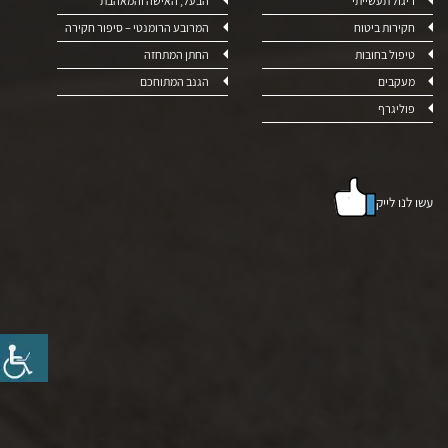
ריגול תעשייתי
הבעל, האישה והמאהבת
חקירות ביטוח
המרובע הרומנטי – סיפור חקירה
טיפול בחובות
החתן המתחזה
מעקבים
הגנב המתוחכם
פוליגרף
עשו לנו לייק