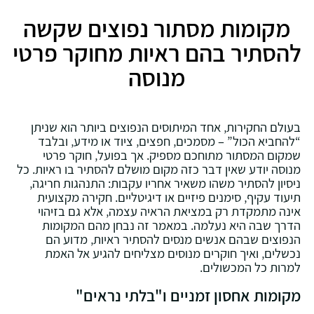
מקומות מסתור נפוצים שקשה
להסתיר בהם ראיות מחוקר פרטי
מנוסה
בעולם החקירות‚ אחד המיתוסים הנפוצים ביותר הוא שניתן
“להחביא הכול” – מסמכים‚ חפצים‚ ציוד או מידע‚ ובלבד
שמקום המסתור מתוחכם מספיק. אך בפועל‚ חוקר פרטי
מנוסה יודע שאין דבר כזה מקום מושלם להסתיר בו ראיות. כל
ניסיון להסתיר משהו משאיר אחריו עקבות: התנהגות חריגה‚
תיעוד עקיף‚ סימנים פיזיים או דיגיטליים. חקירה מקצועית
אינה מתמקדת רק במציאת הראיה עצמה‚ אלא גם בזיהוי
הדרך שבה היא נעלמה. במאמר זה נבחן מהם המקומות
הנפוצים שבהם אנשים מנסים להסתיר ראיות‚ מדוע הם
נכשלים‚ ואיך חוקרים מנוסים מצליחים להגיע אל האמת
למרות כל המכשולים.
מקומות אחסון זמניים ו"בלתי נראים"