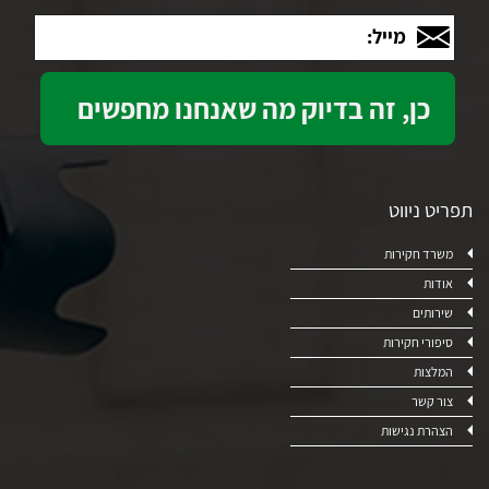
מייל:
תפריט ניווט
משרד חקירות
אודות
שירותים
סיפורי חקירות
המלצות
צור קשר
הצהרת נגישות