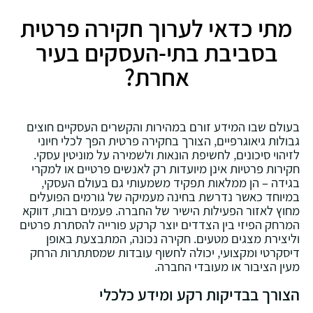
מתי כדאי לערוך חקירה פרטית
בסביבת בתי-העסקים בעיר
אחרת?
בעולם שבו המידע זורם במהירות והקשרים העסקיים חוצים
גבולות גיאוגרפיים‚ הצורך בחקירה פרטית הפך לכלי חיוני
לזיהוי סיכונים‚ לחשיפת הונאות ולשמירה על מוניטין עסקי.
חקירות פרטיות אינן מיועדות רק לאנשים פרטיים או למקרי
בגידה – הן ממלאות תפקיד משמעותי גם בעולם העסקי‚
במיוחד כאשר נדרשת בחינה מעמיקה של גורמים הפועלים
מחוץ לאזור הפעילות הישיר של החברה. פעמים רבות‚ דווקא
המרחק הפיזי בין הצדדים יוצר קרקע פורייה להסתרת פרטים
וליצירת מצגים מטעים. חקירה נכונה‚ המתבצעת באופן
דיסקרטי ומקצועי‚ יכולה לחשוף עובדות שמסתתרות הרחק
מעין הציבור או מעובדי החברה.
הצורך בבדיקות רקע ומידע כלכלי