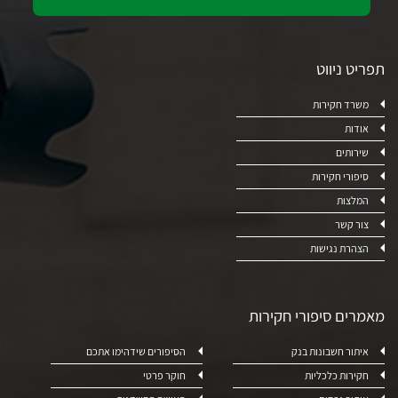
תפריט ניווט
משרד חקירות
אודות
שירותים
סיפורי חקירות
המלצות
צור קשר
הצהרת נגישות
מאמרים סיפורי חקירות
איתור חשבונות בנק
הסיפורים שידהימו אתכם
חקירות כלכליות
חוקר פרטי