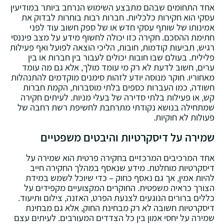
אחד התחומים שבהם מתבצע השימוש הנרחב ביותר במודיעין
עסקי הוא חקירות כלכליות. חברות רבות בוחרות לבדוק את
אמינותו של שותף עסקי חדש או של ספק חשוב עוד לפני
חתימת ההסכם. חקירה כזו יכולה לחשוף מידע על מצב פיננסי
רגיש‚ תביעות קודמות‚ חובות‚ הליכי הוצאה לפועל ואף פעילות
פלילית. בעולם שבו חובות יכולים לעבור בין חברות או בין
ערים‚ חשוב לדעת לא רק מי עומד מולך‚ אלא גם מה עומד
מאחוריו. חוקר מנוסה יודע לזהות סימנים מוקדמים להתנהלות
חשודה‚ כמו העברות כספים בלתי מוסברות‚ הקמת חברות
קש‚ או פעילות בלתי סדירה של בעלי מניות. לעיתים חקירה
שמתחילה בנושא נקודתי מתרחבת לחשיפת רשת רחבה של
פעולות לא חוקיות.
שמירה על דיסקרטיות והיבטים משפטיים
אחד המרכיבים המרכזיים בחקירה פרטית הוא שמירה על
דיסקרטיות מוחלטת. מידע שנאסף במהלך החקירה חייב
להיות אמין‚ אך גם נאסף כחוק – כדי שיוכל לשמש במידת
הצורך כראיה משפטית. החוקרים המקצועיים מקפידים על
כללים ברורים הנוגעים לצנעת הפרט‚ האזנה‚ צילום ותיעוד.
דיסקרטיות חשובה לא רק מבחינת החוק‚ אלא גם מבחינת
שמירה על יחסי אמון בין כל הצדדים המעורבים. לעיתים עצם