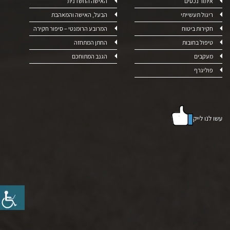
איתור נכסים
האישה החשדנית
ריגול תעשייתי
הבעל, האישה והמאהבת
חקירות ביטוח
המרובע הרומנטי – סיפור חקירה
טיפול בחובות
החתן המתחזה
מעקבים
הגנב המתוחכם
פוליגרף
עשו לנו לייק