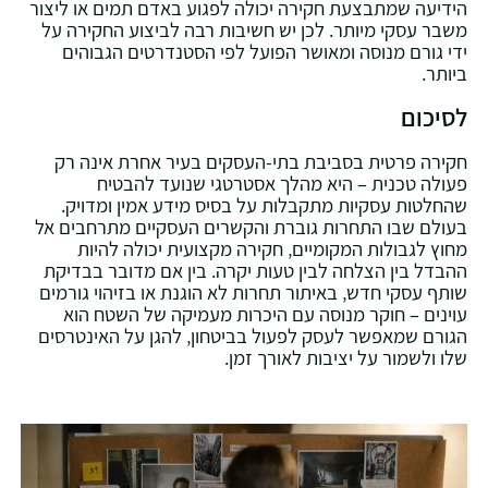
הידיעה שמתבצעת חקירה יכולה לפגוע באדם תמים או ליצור
משבר עסקי מיותר. לכן יש חשיבות רבה לביצוע החקירה על
ידי גורם מנוסה ומאושר הפועל לפי הסטנדרטים הגבוהים
ביותר.
לסיכום
חקירה פרטית בסביבת בתי-העסקים בעיר אחרת אינה רק
פעולה טכנית – היא מהלך אסטרטגי שנועד להבטיח
שהחלטות עסקיות מתקבלות על בסיס מידע אמין ומדויק.
בעולם שבו התחרות גוברת והקשרים העסקיים מתרחבים אל
מחוץ לגבולות המקומיים‚ חקירה מקצועית יכולה להיות
ההבדל בין הצלחה לבין טעות יקרה. בין אם מדובר בבדיקת
שותף עסקי חדש‚ באיתור תחרות לא הוגנת או בזיהוי גורמים
עוינים – חוקר מנוסה עם היכרות מעמיקה של השטח הוא
הגורם שמאפשר לעסק לפעול בביטחון‚ להגן על האינטרסים
שלו ולשמור על יציבות לאורך זמן.