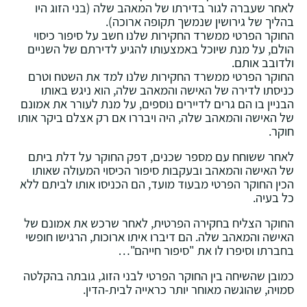
לאחר שעברה לגור בדירתו של המאהב שלה (בני הזוג היו
בהליך של גירושין שנמשך תקופה ארוכה).
החוקר הפרטי ממשרד החקירות שלנו חשב על סיפור כיסוי
הולם, על מנת שיוכל באמצעותו להגיע לדירתם של השניים
ולדובב אותם.
החוקר הפרטי ממשרד החקירות שלנו למד את השטח וטרם
כניסתו לדירה של האישה והמאהב שלה, הוא ניגש באותו
הבניין בו הם גרים לדיירים נוספים, על מנת לעורר את אמונם
של האישה והמאהב שלה, היה ויבררו אם רק אצלם ביקר אותו
חוקר.
לאחר ששוחח עם מספר שכנים, דפק החוקר על דלת ביתם
של האישה והמאהב ובעקבות סיפור הכיסוי המעולה שאותו
הכין החוקר הפרטי מבעוד מועד, הם הכניסו אותו לביתם ללא
כל בעיה.
החוקר הצליח בחקירה הפרטית, לאחר שרכש את אמונם של
האישה והמאהב שלה. הם דיברו איתו ארוכות, הרגישו חופשי
בחברתו וסיפרו לו את "סיפור חייהם"…
כמובן שהשיחה בין החוקר הפרטי לבני הזוג, גובתה בהקלטה
סמויה, שהוגשה מאוחר יותר כראייה לבית-הדין.