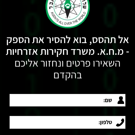
אל תהסס, בוא להסיר את הספק
- מ.ח.א. משרד חקירות אזרחיות
השאירו פרטים ונחזור אליכם
בהקדם
שם:
טלפון: