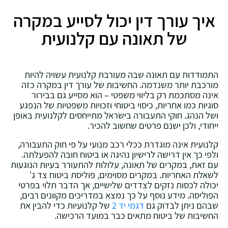
איך עורך דין יכול לסייע במקרה
של תאונה עם קלנועית
התמודדות עם תאונה שבה מעורבת קלנועית עשויה להיות
מורכבת יותר משנדמה. החשיבות של עורך דין במקרה כזה
אינה מסתכמת רק בליווי משפטי – הוא מסייע גם בבירור
סוגיות כמו אחריות, כיסוי ביטוחי וזכויות משפטיות של הנפגע
ושל הנהג. חוקי התעבורה בישראל מתייחסים לקלנועית באופן
ייחודי, ולכן ישנם פרטים שחשוב להכיר.
קלנועית אינה מוגדרת ככלי רכב מנועי על פי חוק התעבורה,
ולפי כך אין דרישה לרישיון נהיגה או ביטוח חובה להפעלתה.
עם זאת, במקרים של תאונה, עלולות להתעורר בעיות הנוגעות
לשאלת האחריות. במקרים מסוימים, פוליסת ביטוח צד ג'
יכולה לכסות נזקים לצדדים שלישיים, אך הדבר תלוי בפרטי
הפוליסה. מידע נוסף על כך נמצא במדריכים מקוונים רבים,
שבהם ניתן לבדוק גם
דגמי יד 2
של קלנועיות כדי להבין את
החשיבות של ביטוח מתאים כבר במועד הרכישה.