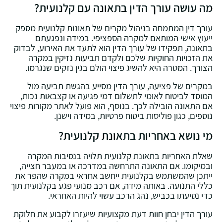
מה עושה עורך הדין בתאונה עם קלנועית?
עורך דין המתמחה בניהול מקרים של תאונות קלנועית מספק
ייעוץ אישי המותאם למקרה הספציפי. במידה ונפגעתם
בתאונה, תפקידו של עורך הדין הוא לתעד את האירוע, לבדוק
את הזכויות החוקיות שלכם ולקדם תביעות נזיקין במקרה
הצורך. המטרה היא להשיג פיצוי הולם בגין נזקים שנגרמו.
במקרים של פציעה, עורך הדין מסייע בהגשת תביעה מול
המוסד לביטוח לאומי לתשלום דמי פגיעה או קצבאות נכות,
אם התאונה הובילה לכך. בנוסף, הוא פועל לאתר מקורות פיצוי
נוספים, כגון פוליסות ביטוח פרטיות, במידה וישנן.
מי נושא באחריות בתאונת קלנועית?
שאלת האחריות בתאונת קלנועית תלויה בנסיבות המקרה
ובמיקומו. אם התאונה התרחשה במדרכה או במעבר חצייה,
ייתכן שהמשתמש בקלנועית ייחשב אחראי במקרה שהפר את
כללי התנועה. באותה מידה, אם רכב מנועי פגע בקלנועית תוך
כדי נסיעתו בכביש, נהג הרכב עשוי להיות האחראי.
עורך הדין יבחן חוות דעת מקצועיות שיעזרו לקבוע את חלוקת