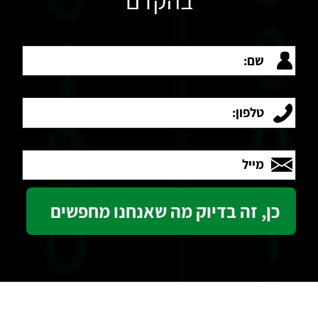
בהקדם
שם:
טלפון:
מייל