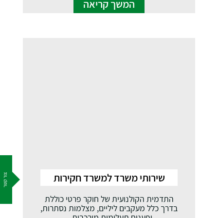
המשך קריאה
שירותי משרד למשרד חקירות
צור קשר
התדמית הקולנועית של חוקר פרטי כוללת
בדרך כלל מעקבים ליליים, מצלמות נסתרות,
ופענוח תעלומות מורכבות...