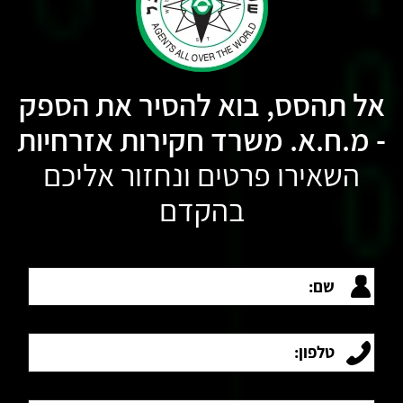
אל תהסס, בוא להסיר את הספק
- מ.ח.א. משרד חקירות אזרחיות
השאירו פרטים ונחזור אליכם
בהקדם
שם:
טלפון:
מייל