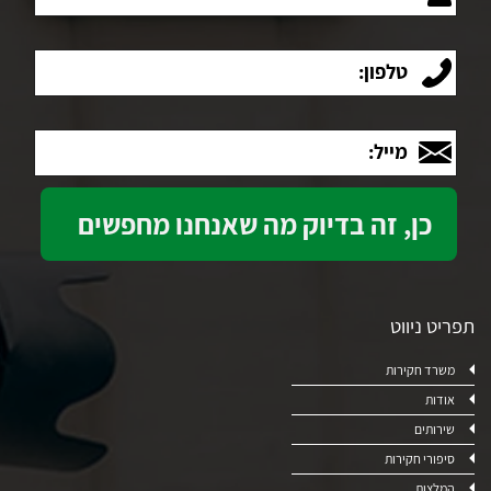
טלפון:
מייל:
תפריט ניווט
משרד חקירות
אודות
שירותים
סיפורי חקירות
המלצות