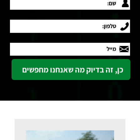
טלפון:
מייל