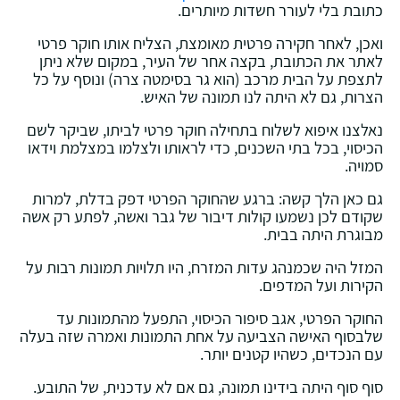
כתובת בלי לעורר חשדות מיותרים.
ואכן, לאחר חקירה פרטית מאומצת, הצליח אותו חוקר פרטי
לאתר את הכתובת, בקצה אחר של העיר, במקום שלא ניתן
לתצפת על הבית מרכב (הוא גר בסימטה צרה) ונוסף על כל
הצרות, גם לא היתה לנו תמונה של האיש.
נאלצנו איפוא לשלוח בתחילה חוקר פרטי לביתו, שביקר לשם
הכיסוי, בכל בתי השכנים, כדי לראותו ולצלמו במצלמת וידאו
סמויה.
גם כאן הלך קשה: ברגע שהחוקר הפרטי דפק בדלת, למרות
שקודם לכן נשמעו קולות דיבור של גבר ואשה, לפתע רק אשה
מבוגרת היתה בבית.
המזל היה שכמנהג עדות המזרח, היו תלויות תמונות רבות על
הקירות ועל המדפים.
החוקר הפרטי, אגב סיפור הכיסוי, התפעל מהתמונות עד
שלבסוף האישה הצביעה על אחת התמונות ואמרה שזה בעלה
עם הנכדים, כשהיו קטנים יותר.
סוף סוף היתה בידינו תמונה, גם אם לא עדכנית, של התובע.