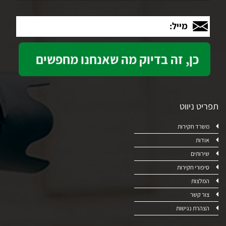
מייל:
תפריט ניווט
משרד חקירות
אודות
שירותים
סיפורי חקירות
המלצות
צור קשר
הצהרת נגישות