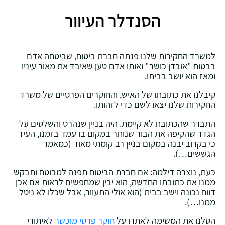
הסנדלר העיוור
למשרד החקירות שלנו פנתה חברת ביטוח, שביטחה אדם
בבטוח "אובדן כושר" ואותו אדם טען שאיבד את מאור עיניו
ומאז הוא יושב בביתו.
קיבלנו את כתובתו של האיש, והחוקרים הפרטיים של משרד
החקירות שלנו יצאו לשם כדי לזהותו.
התברר שהכתובת לא קיימת. היה בניין שנהרס והשלטים על
הגדר שהקיפה את הבור שנותר במקום בו עמד בזמנו, העיד
כי בקרוב יבנה במקום בניין רב קומתי מאוד (כמאמר
הגששים…).
כעת, נוצרה דילמה: אם חברת הביטוח תפנה למבוטח ותבקש
ממנו את כתובתו החדשה, הוא יבין שמחפשים לראות אם אכן
דווח נכונה וישב בבית (הוא אולי התעוור, אבל שכלו לא ניטל
ממנו…).
הטלנו את המשימה לאתרו על
חוקר פרטי מוכשר
לאיתורי