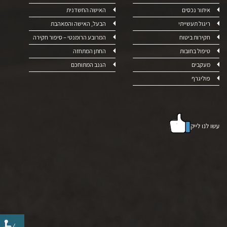
איתור נכסים
האישה החשדנית
ריגול תעשייתי
הבעל, האישה והמאהבת
חקירות ביטוח
המרובע הרומנטי – סיפור חקירה
טיפול בחובות
החתן המתחזה
מעקבים
הגנב המתוחכם
פוליגרף
עשו לנו לייק