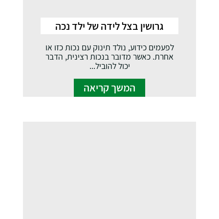
גרושין בצל לידה של ילד נכה
לפעמים כידוע, נולד תינוק עם נכות כזו או
אחרת. כאשר מדובר בנכות רצינית, הדבר
יכול להוביל...
המשך קריאה