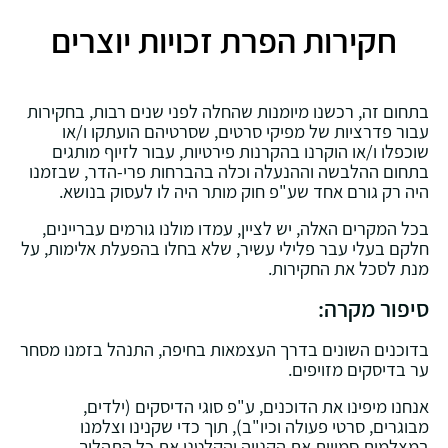
חקירות הפרת זכויות יוצרים
בתחום זה, רכשנו מיומנות שהחלה לפני שנים רבות, בחקירות
עבור פדרציות של מפיקי סרטים, שסרטיהם הועתקו ו/או
שוכפלו ו/או הוקרנו בהקרנות פירטיות, עבור לזיוף מותגים
בתחום ההלבשה וההנעלה וכלה בהברחות פרי-הדר, שבזמנו
היה רק גורם אחד שע"פ חוק מותר היה לו לעסוק בנושא.
בכל המקרים האלה, יש לציין, עמדו מולנו גורמים עבריינים,
חלקם בעלי עבר פלילי עשיר, שלא בחלו בהפעלת אלימות, על
מנת לסכל את החקירות.
סיפור מקרה:
בדוכנים השונים בדרך העצמאות בחיפה, התנהל בזמנו מסחר
ער בדיסקים מזויפים.
אנחנו מיפינו את הדוכנים, ע"פ סוגי הדיסקים (ילדים,
מבוגרים, סרטי פעולה וכיו"ב), תוך כדי שקנינו וצלמנו
במצלמות סמויות את הקנייה והקלטנו את כל התהליך.