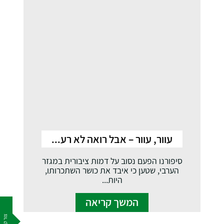
עוור, עוור – אבל רואה לא רע...
סיפורנו הפעם נסוב על דמות ציבורית במגזר
הערבי, שטען כי איבד את כושר השתכרותו,
היות...
המשך קריאה
צור קשר