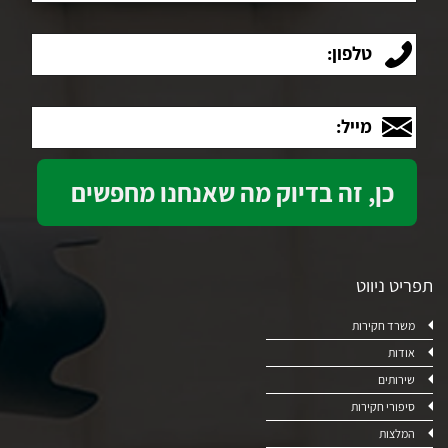
טלפון:
מייל:
תפריט ניווט
משרד חקירות
אודות
שירותים
סיפורי חקירות
המלצות