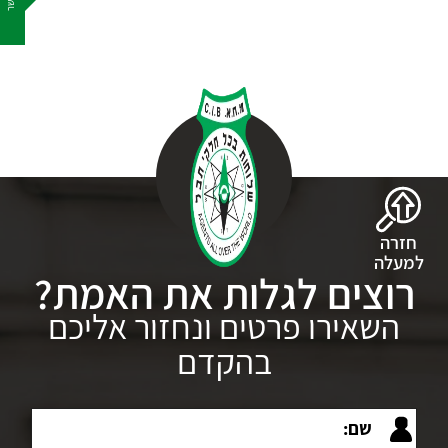
חזרה
למעלה
רוצים לגלות את האמת?
השאירו פרטים ונחזור אליכם
בהקדם
שם: