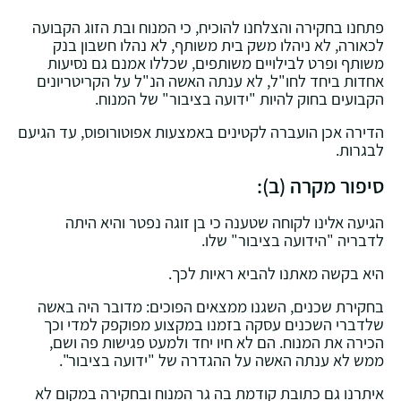
פתחנו בחקירה והצלחנו להוכיח, כי המנוח ובת הזוג הקבועה
לכאורה, לא ניהלו משק בית משותף, לא נהלו חשבון בנק
משותף ופרט לבילויים משותפים, שכללו אמנם גם נסיעות
אחדות ביחד לחו"ל, לא ענתה האשה הנ"ל על הקריטריונים
הקבועים בחוק להיות "ידועה בציבור" של המנוח.
הדירה אכן הועברה לקטינים באמצעות אפוטורופוס, עד הגיעם
לבגרות.
סיפור מקרה (ב):
הגיעה אלינו לקוחה שטענה כי בן זוגה נפטר והיא היתה
לדבריה "הידועה בציבור" שלו.
היא בקשה מאתנו להביא ראיות לכך.
בחקירת שכנים, השגנו ממצאים הפוכים: מדובר היה באשה
שלדברי השכנים עסקה בזמנו במקצוע מפוקפק למדי וכך
הכירה את המנוח. הם לא חיו יחד ולמעט פגישות פה ושם,
ממש לא ענתה האשה על ההגדרה של "ידועה בציבור".
איתרנו גם כתובת קודמת בה גר המנוח ובחקירה במקום לא