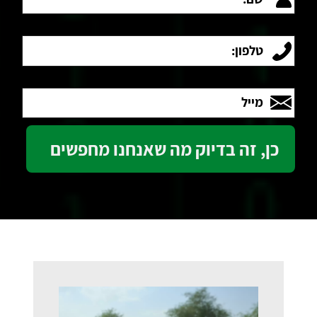
טלפון:
מייל