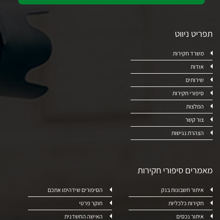
תפריט ניווט
משרד חקירות
אודות
שירותים
סיפורי חקירות
המלצות
צור קשר
הצהרת נגישות
מאמרים סיפורי חקירות
איתור חשבונות בנק
הסיפורים שידהימו אתכם
חקירות כלכליות
חוקר פרטי
איתור נכסים
האישה החשדנית