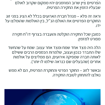
הפרטיים ציין שרוב המוזמנים יהיו ממקום שקרוב לאולם
שבעליו הזמין את החקירה הפרטית.
וראה זה פלא – מנהל חברת הארועים בכלל לא הציג בפני זוג
החוקרים הפרטיים את האולם הנ"ל, בין האולמות שהומלצו על
ידו.
כמובן שכל החקירה הוקלטה והועברה בצרוף דו"ח חקירה
מפורט למזמין.
הלה היה מצד אחד שמח ומצד אחר עצוב: שמח על שהחשד
שלו התברר כנכון ועצוב, שלמרות הכספים הרבים ששילם
לאותה חברה שמפיקה אירועים, הם ממליצים על אולמות
אחרים (שהבעלים שם כנראה שילמו לו יותר).
ובאשר לזוג – החוקר הפרטי והחוקרת הפרטית, הם לא ממש
נאלצו להתחתן לטובת החקירה.