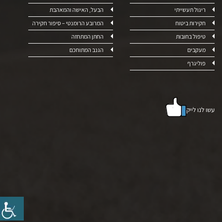
ריגול תעשייתי
הבעל, האישה והמאהבת
חקירות ביטוח
המרובע הרומנטי – סיפור חקירה
טיפול בחובות
החתן המתחזה
מעקבים
הגנב המתוחכם
פוליגרף
עשו לנו לייק