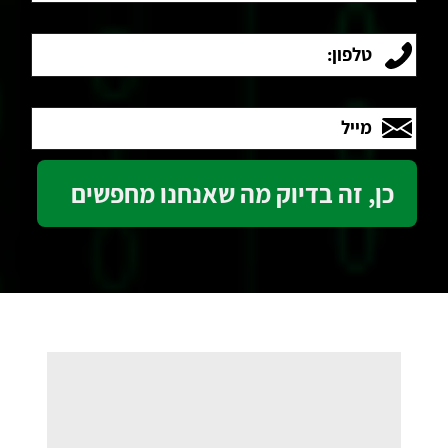
טלפון:
מייל