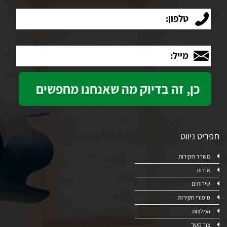
טלפון:
מייל:
תפריט ניווט
משרד חקירות
אודות
שירותים
סיפורי חקירות
המלצות
צור קשר