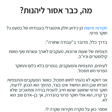
מה, כבר אסור ליהנות?
חקירות אישות
הן כידוע חלק אינטגרלי בעבודתו של כמעט כל
חוקר פרטי.
בדרך כלל, מדובר ב"עבודה שחורה":
תצפיות של שעות ארוכות, מעקבים לאורך עשרות ואף מאות
קילומטרים וכיו"ב.
לעיתים, התצפיות והמעקבים, נגמרים בלא כלום והחוקר
הפרטי חש תסכול.
אני דווקא לא נהגתי לחוש תסכול, כאשר המעקבים והתצפיות
הוכיחו שבן הזוג החשוד אינו בוגד, ההיפך הוא הנכון. לדעתי,
חוקר פרטי שחושב שהוא חייב להוכיח בגידה ומתאכזב שלא
כך קרה, הוא אולי חוקר פרטי בהגדרה, אך בן–אדם טוב הוא
לא.
אספר כאן על מקרה חקירות שקרה לי.