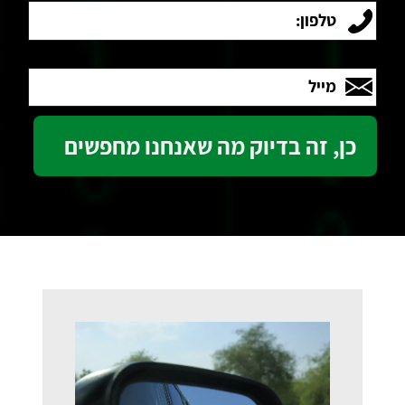
טלפון:
מייל