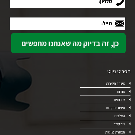
מייל:
תפריט ניווט
משרד חקירות
אודות
שירותים
סיפורי חקירות
המלצות
צור קשר
הצהרת נגישות