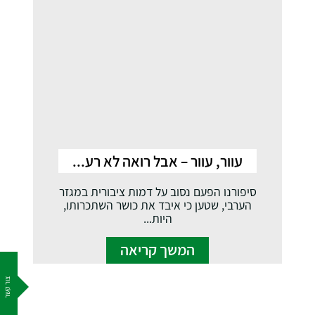
עוור, עוור – אבל רואה לא רע...
סיפורנו הפעם נסוב על דמות ציבורית במגזר
הערבי, שטען כי איבד את כושר השתכרותו,
היות...
המשך קריאה
צור קשר