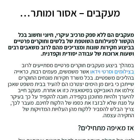
מעקבים – אסור ומותר…
מעקבים הם ללא ספק מרכיב עיקרי, חיוני וחשוב בכל
הקשור לפעילותם השוטפת של בלשים וחוקרים פרטיים
בביצוע חקירות שונות ומצריכים מהם לרוב משאבים רבים
ושעות ארוכות של עבודה יסודית וקפדנית.
במהלך ביצוע מעקבים חוקרים פרטיים מסתייעים לרוב
בצילומים וסרטי וידאו
אשר משמשים, פעמים רבות, כראייה
בהליכים משפטיים. בכל משרד חקירות מונחים החוקרים
שייתכן כי ביום מן הימים יצטרכו הם להעיד בבית משפט שאכן
צילמו את האובייקט בסיטואציה כזו או אחרת. מעקב חייב
להיערך ולהיות מתוכנן בקפידה. חובה להקפיד על כך בעיקר
על מנת שלא לבזבז את כספו של הלקוח לחינם. מעבר לכך,
צריך הבלש להסביר ללקוח מהן העלויות המדויקות של
החקירה עצמה.
אז מאיפה מתחילים?