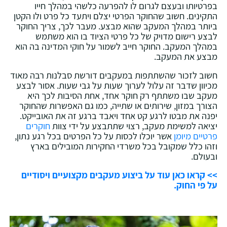
בפרטיותו ובעצם לגרום לו להפרעה כלשהי במהלך חייו
התקינים. חשוב שהחוקר הפרטי יצלם ויתעד כל פרט ולו הקטן
ביותר במהלך המעקב שהוא מבצע. מעבר לכך, צריך החוקר
לבצע רישום מדויק של כל פרטי הציוד בו הוא משתמש
במהלך המעקב. החוקר חייב לשמור על חוקי המדינה בה הוא
מבצע את המעקב.
חשוב לזכור שהשתתפות במעקבים דורשת סבלנות רבה מאוד
מכיוון שדבר זה עלול לערוך שעות על גבי שעות. אסור לבצע
מעקב שבו משתתף רק חוקר אחד, אחת הסיבות לכך היא
הצורך במזון, שירותים או שתייה, כמו גם האפשרות שהחוקר
יפנה את מבטו לרגע קט אחד ויאבד ברגע זה את האובייקט.
יציאה למשימת מעקב, רצוי שתתבצע על ידי צוות
חוקרים
פרטיים מיומן
אשר יוכלו לכסות על כל הפרטים בכל רגע נתון,
וזהו כלל שמקובל בכל משרדי החקירות המובילים בארץ
ובעולם.
>> קראו כאן עוד על ביצוע מעקבים מקצועיים ויסודיים
על פי החוק.