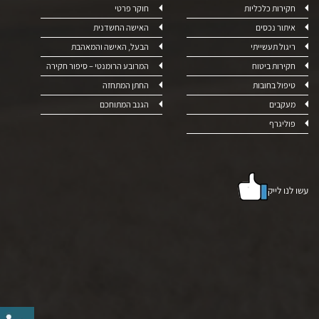
חקירות כלכליות
חוקר פרטי
איתור נכסים
האישה החשדנית
ריגול תעשייתי
הבעל, האישה והמאהבת
חקירות ביטוח
המרובע הרומנטי – סיפור חקירה
טיפול בחובות
החתן המתחזה
מעקבים
הגנב המתוחכם
פוליגרף
עשו לנו לייק