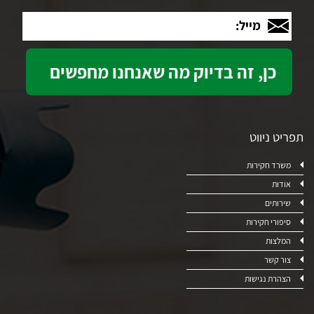
מייל:
תפריט ניווט
משרד חקירות
אודות
שירותים
סיפורי חקירות
המלצות
צור קשר
הצהרת נגישות