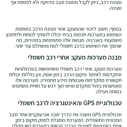
טעינת רכב, ניתן לקבל תמונת מצב מדויקת ולא לפספס אף
טעינה.
בנוסף, חשוב לזכור שהמעקב אחר טעינת הרכב בתוספת
השימוש במערכות חכמות בבית יכולה להוסיף לנוחות ולחיסכון
משמעותי באנרגיה. מגמות אלה מתפתחות במהירות, מה
שהופך את השימוש ברכב חשמלי לנוח ומשתלם עוד יותר.
מבנה מערכות מעקב אחרי רכב חשמלי
מערכות מעקב אחרי רכב חשמלי משתמשות בטכנולוגיות
מתקדמות לאיתור מיקום הרכב בזמן אמת, והן כוללות יכולות
תקשורת מתקדמות ואבטחת מידע מחמירה. מערכות אלו
מאפשרות ניהול מתקדם ואישי תוך דגש על חוויית משתמש
בטוחה ויעילה.
טכנולוגיית GPS והאינטגרציה לרכב חשמלי
טכנולוגיית GPS משנה את הדרך שבה אנו עוקבים אחר מצב
המכונית החשמלית. המערכת מסוגלת לספק מיקום בזמן
אמת באמצעות לוויינים. הרכיב הראשי במערכת הוא מקלט