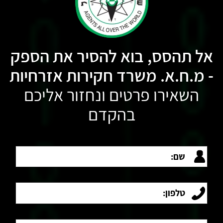
אל תהסס, בוא להסיר את הספק
- מ.ח.א. משרד חקירות אזרחיות
השאירו פרטים ונחזור אליכם
בהקדם
שם:
טלפון:
מייל