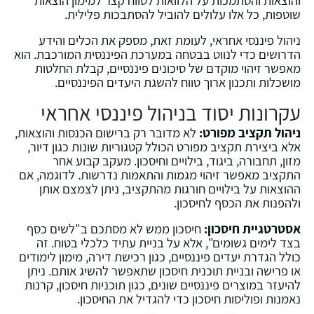
שוטפות, כל אלו עלולים להוביל להסתבכות פלילית.
ניהול פיננסי אחראי, לעומת זאת, מספק את הכלים והידע
הדרושים כדי לנווט בבטחה במערכת הפיננסית המורכבת. הוא
מאפשר זיהוי מוקדם של סיכונים פיננסיים, קבלת החלטות
מושכלות ותכנון ארוך טווח להשגת היעדים הפיננסיים.
עקרונות יסוד בניהול פיננסי אחראי
ניהול תקציב מפורט:
לא מדובר רק ברישום הכנסות והוצאות,
אלא ביצירת תקציב מפורט הכולל קטגוריות שונות כגון דיור,
מזון, תחבורה, ביגוד, בילויים וחיסכון. מעקב קבוע אחר
התקציב מאפשר זיהוי מגמות והתאמות נדרשות. לדוגמה, אם
ההוצאות על בילויים חורגות מהתקציב, ניתן לצמצם אותן
ולהפנות את הכסף לחיסכון.
אסטרטגיית חיסכון:
חיסכון ממש לא מסתכם ב"לשים כסף
בצד לימים גשומים", אלא על בניית עתיד כלכלי בטוח. זה
כולל הגדרת יעדים פיננסיים, כגון רכישת דירה, מימון לימודים
או פרישה ובניית תוכנית חיסכון שתאפשר להשיג אותם. ניתן
להיעזר במוצרים פיננסיים שונים, כגון תוכניות חיסכון, קרנות
נאמנות ופוליסות חיסכון כדי להגדיל את החיסכון.