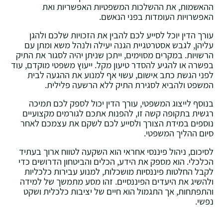
ההאשמות, את ההשלכות המשפטיות האפשריות ואת
האפשרויות העומדות בפני הנאשם.
עורך הדין יוכל לסייע לכם להבין את הזכויות שלכם ולהגן
עליהן, לגבש אסטרטגיית הגנה יעילה ולנהל משא ומתן עם
הרשויות. במקרים מסוימים, ייתכן שניתן יהיה לסגור את התיק
בפשרה או להגיע להסדר טיעון מקל. ייעוץ משפטי מוקדם, עוד
לפני הגשת כתב אישום, עשוי אף למנוע את ההגעה לבית
המשפט ולהביא לסגירת התיק ללא הרשעה פלילית.
בנוסף לייצוג המשפטי, עורך הדין יכול לספק לכם תמיכה
רגשית בתקופה קשה זו, להפנות אתכם לגורמים מקצועיים
נוספים במידת הצורך ולסייע לכם לשקם את עצמכם לאחר
סיום ההליך המשפטי.
לסיכום, ניהול פיננסי אחראי הוא השקעה לטווח ארוך בעתיד
הכלכלי. הוא מספק את הידע, הכלים והביטחון הדרושים כדי
לקבל החלטות פיננסיות מושכלות, למנוע עבירות כלכליות
ולהשיג את היעדים הפיננסיים. זהו מסע מתמשך של למידה
והתפתחות, אך התגמול הוא חיים של יציבות כלכלית ושקט
נפשי.