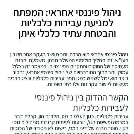
ניהול פיננסי אחראי: המפתח
למניעת עבירות כלכליות
והבטחת עתיד כלכלי איתן
ניהול פיננסי אחראי הוא הרבה יותר מאשר מעקב אחר חשבון
העו"ש. זהו תהליך הוליסטי המשלב תכנון, משמעת והבנה
מעמיקה של החוקים והתקנות הפיננסיות. במאמר זה נצלול
עמוק יותר לתוך המורכבויות של ניהול פיננסי אחראי, נחקור
כיצד הוא יכול לשמש כמגן מפני עבירות כלכליות ונציג דרכים
מעשיות ליישום עקרונות אלו בחיי היומיום.
הקשר ההדוק בין ניהול פיננסי
לעבירות כלכליות
עבירות כלכליות, כגון העלמות מס, הלבנת הון, קבלת דבר
במרמה ופשיטת רגל, נובעות לעיתים קרובות מניהול פיננסי
לקוי. חוסר הבנה של דיני המס, רישום לא מסודר של הכנסות
והוצאות והסתמכות על הלוואות לטווח קצר למימון הוצאות