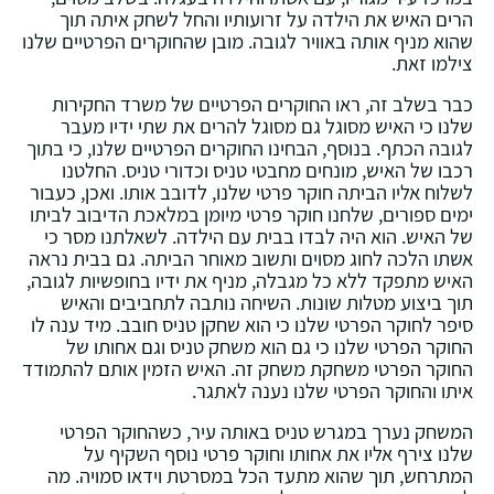
הרים האיש את הילדה על זרועותיו והחל לשחק איתה תוך
שהוא מניף אותה באוויר לגובה. מובן שהחוקרים הפרטיים שלנו
צילמו זאת.
כבר בשלב זה, ראו החוקרים הפרטיים של משרד החקירות
שלנו כי האיש מסוגל גם מסוגל להרים את שתי ידיו מעבר
לגובה הכתף. בנוסף, הבחינו החוקרים הפרטיים שלנו, כי בתוך
רכבו של האיש, מונחים מחבטי טניס וכדורי טניס. החלטנו
לשלוח אליו הביתה חוקר פרטי שלנו, לדובב אותו. ואכן, כעבור
ימים ספורים, שלחנו חוקר פרטי מיומן במלאכת הדיבוב לביתו
של האיש. הוא היה לבדו בבית עם הילדה. לשאלתנו מסר כי
אשתו הלכה לחוג מסוים ותשוב מאוחר הביתה. גם בבית נראה
האיש מתפקד ללא כל מגבלה, מניף את ידיו בחופשיות לגובה,
תוך ביצוע מטלות שונות. השיחה נותבה לתחביבים והאיש
סיפר לחוקר הפרטי שלנו כי הוא שחקן טניס חובב. מיד ענה לו
החוקר הפרטי שלנו כי גם הוא משחק טניס וגם אחותו של
החוקר הפרטי משחקת משחק זה. האיש הזמין אותם להתמודד
איתו והחוקר הפרטי שלנו נענה לאתגר.
המשחק נערך במגרש טניס באותה עיר, כשהחוקר הפרטי
שלנו צירף אליו את אחותו וחוקר פרטי נוסף השקיף על
המתרחש, תוך שהוא מתעד הכל במסרטת וידאו סמויה. מה