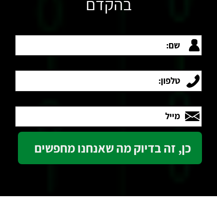
בהקדם
שם:
טלפון:
מייל