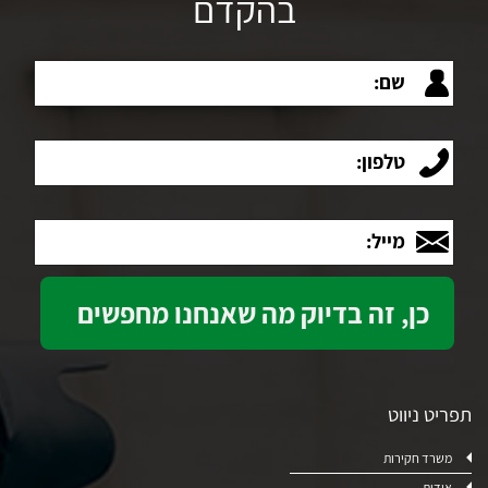
בהקדם
שם:
טלפון:
מייל:
תפריט ניווט
משרד חקירות