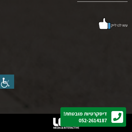
עשו לנו לייק
דיסקרטיות מובטחת!
052-2614187