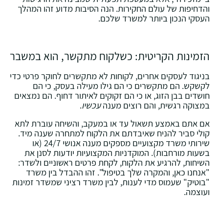
והדחיפות של עולם החקירות. הנה הסיבות מדוע זהו המהלך
העסקי הנכון ביותר למשרד שלכם.
הזמינות הקריטית: כשלקוח מתקשר, הוא במשבר
בניגוד לעסקים אחרים, לקוחות לא מתקשרים לחוקר פרטי כדי
לקשקש. הם מתקשרים כי הם גילו מעילה בעסק, כי הם
חושדים בבן הזוג, או כי הם זקוקים לאיתור דחוף. הם נמצאים
במצוקה רגשית, והם רוצים מענה
עכשיו
.
אם אתם באמצע תשאול עד או במעקב, והשיחה עוברת לתא
קולי סביר להניח שאיבדתם את הלקוח למתחרה שענה מיד.
שירותי משרד מקצועיים מספקים מענה אנושי 24/7 (או
בשעות מורחבות). המוקדניות המקצועיות יודעות לסנן את
השיחות, להרגיע את הלקוח, לקחת פרטים ראשוניים ולשדר:
"אנחנו כאן, והמקרה שלך בטיפול". זהו ההבדל בין משרד
"בוטיק" שעמוס מדי לענות, לבין משרד רציני שמשדר זמינות
ועוצמה.