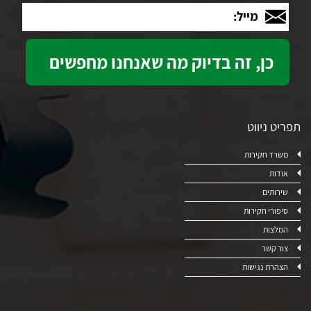
מייל:
תפריט ניווט
משרד חקירות
אודות
שירותים
סיפורי חקירות
המלצות
צור קשר
הצהרת נגישות