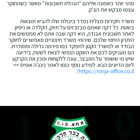
מהר יותר כשפונה אליהם "הנהלת חשבונות" מאשר כשהחוקר
עצמו מבקש את הצ'ק.
משרד חקירות מצליח נמדד ביכולת שלו להביא תוצאות
בשטח. כל דקה שאתם מבזבזים על תיוק, הקלדה או ניסיון
לאתר חשבונית אבודה, היא דקה שבה אתם לא מממשים את
היתרון היחסי שלכם. שירותי משרד חיצוניים מאפשרים לחוקר
הבודד או למשרד הקטן לתפקד כמו פירמה גדולה ומסודרת.
הם מעניקים לכם את השקט הנפשי לצאת לשטח, בידיעה
שיש מי ששומר על המבצר, עונה ללקוחות ומכין את הקרקע
ליום הדיונים הבא. למידע נוסף כנסו לאתר נינג'ה אופיס >>
https://ninja-office.co.il/